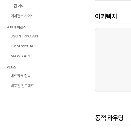
고급 가이드
아키텍처
에이전트 가이드
API 레퍼런스
JSON-RPC API
Contract API
MAWS API
 
리소스
네트워크 접속
배포된 컨트랙트
동적 라우팅