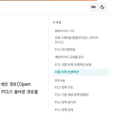
EN
이 섹션
컴플라이언스 기초
프로그래머블 컴플라이언스 레이어
(PCL)
PCL 프리컴파일
개방적이되 규제를 준수
PCL 이중 트랙 트랜잭션 모델
이중 트랙 트랜잭션
정책 모델
 개방 경로(Open
PCL 정책 구조
. PCL이 올바른 경로를
PCL 기본 제공 정책 템플릿
PCL 정책 관리자
PCL 정책 강제