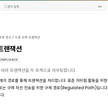
문서 검색...
⌘K
규정 준수
/
이중 트랙 트랜잭션
 트랜잭션
OMPLIANCE
 따라 트랜잭션을 두 트랙으로 라우팅합니다.
개의 경로를 통해 트랜잭션을 처리합니다. 표준 저위험 활동을 위한
또는 규제 자산 전송을 위한 규제 경로(Regulated Path)입니다
다.