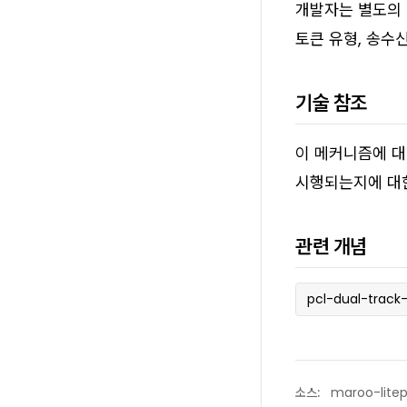
개발자는 별도의 
토큰 유형, 송수
기술 참조
이 메커니즘에 대
시행되는지에 대한
관련 개념
pcl-dual-track
소스:
maroo-lite