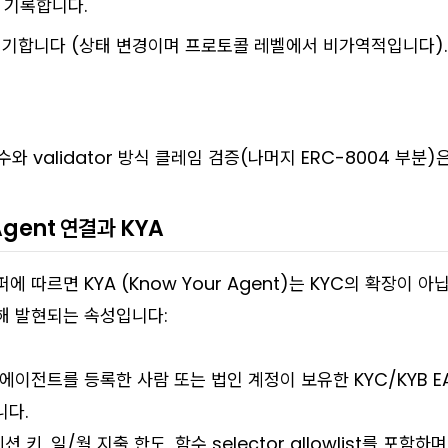
를 기록합니다.
기합니다 (상태 변경이며 프로토콜 레벨에서 비가역적입니다).
점수와 validator 방식 클레임 검증(나머지 ERC-8004 부분)
gent 연결과 KYA
 따르면 KYA (Know Your Agent)는 KYC의 확장이
아
해 발현되는 속성입니다:
에이전트를 등록한 사람 또는 법인 계정이 보유한 KYC/KYB E
니다.
션 키, 일/월 지출 한도, 함수 selector allowlist를 포함하며