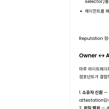
selector)
에이전트를 폐
Reputation 
Owner ↔ A
마루 라이트페이퍼에
컴포넌트가 결합
1.
소유자 신원
— 
attestation입
2.
위임 범위
— 세