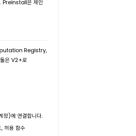
reinstall은 체인
tation Registry,
둘은 V2+로
인 계정)에 연결합니다.
, 허용 함수