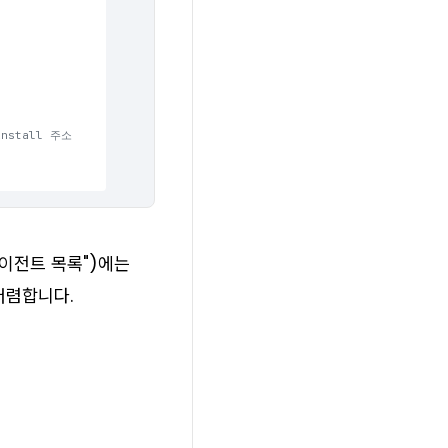
install 주소
에이전트 목록")에는
저렴합니다.