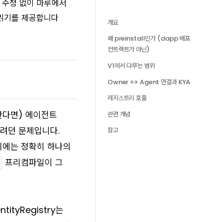
든 수정 없이 마루에서
 읽기를 제공합니다
개요
왜 preinstall인가 (dapp 배포
컨트랙트가 아닌)
V1에서 다루는 범위
Owner ↔ Agent 연결과 KYA
레지스트리 호출
포한다면) 에이전트
관련 개념
하려던 문제입니다.
참고
위에는 정확히 하나의
프리컴파일이 그
ityRegistry는