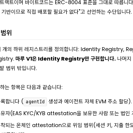
 컨트랙트
이며 바이트코드는 ERC-8004 표준을 그대로 따릅니다. P
 기반이므로 직접 배포할 필요가 없다"고 선언하는 수단입니다.
 범위
개의 하위 레지스트리를 정의합니다: Identity Registry, Repu
istry.
마루 V1은 Identity Registry만 구현합니다.
나머지 
발 범위 밖입니다.
원하는 항목은 다음과 같습니다:
록합니다 (
생성과 에이전트 자체 EVM 주소 할당).
agentId
자(EAS KYC/KYB attestation을 보유한 사람 또는 법
되는 온체인 attestation으로 위임 범위(세션 키, 지출 한도