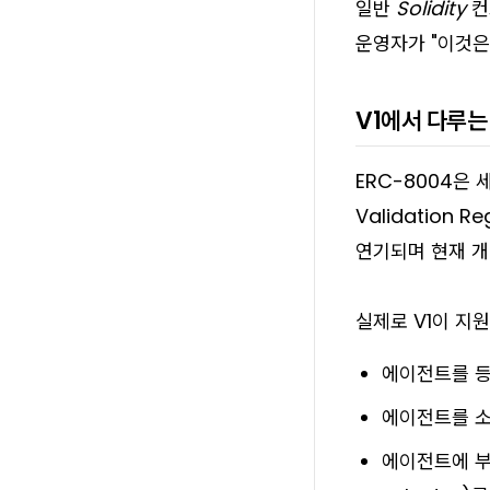
일반 Solidity
운영자가 "이것은
V1에서 다루는
ERC-8004은 세 
Validation Reg
연기되며 현재 개
실제로 V1이 지
에이전트를 등
에이전트를 소유
에이전트에 부착