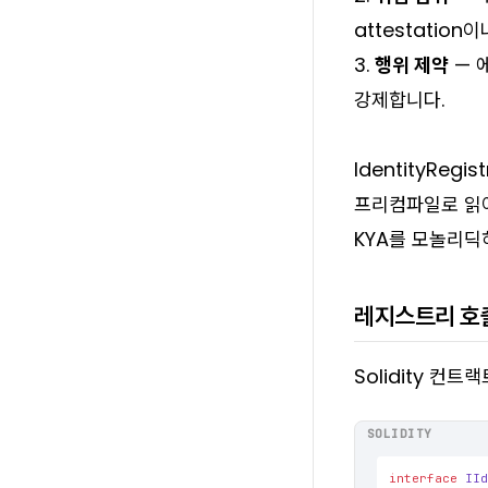
attestation
3.
행위 제약
— 
강제합니다.
IdentityRegi
프리컴파일로 읽어
KYA를 모놀리딕
레지스트리 호
Solidity 컨트
SOLIDITY
interface
II