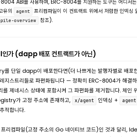
-8004 ABI를 사용하며, ERC-8004를 지원하는 도구는 어디서
 고유의
프리컴파일이 이 컨트랙트 위에서 저렴한 인덱싱
agent
참조).
mpile-overview
all인가 (dapp 배포 컨트랙트가 아닌)
gistry를 단일 dapp이 배포한다면(더 나쁘게는 발행자별로 배
레지스트리들로 파편화됩니다 — 정확히 ERC-8004가 해결
를 제네시스 상태에 포함시켜 그 파편화를 제거합니다. 체인 
Registry가 고정 주소에 존재하고,
인덱싱 +
x/agent
agent
추적합니다.
이
프리컴파일
(고정 주소의 Go 네이티브 코드)인 것과 달리, Ident