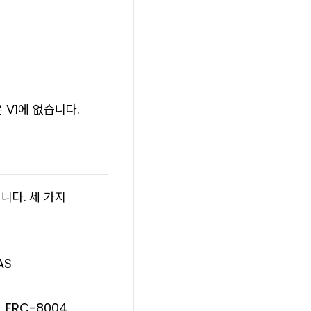
은 V1에 없습니다.
닙니다
. 세 가지
AS
, ERC-8004