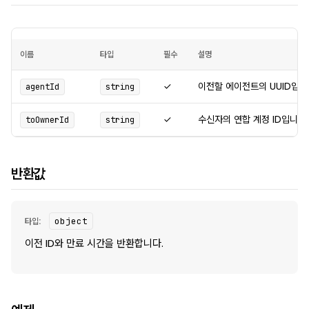
이름
타입
필수
설명
✓
이전할 에이전트의 UUID입니
agentId
string
✓
수신자의 연합 계정 ID입니다.
toOwnerId
string
반환값
타입:
object
이전 ID와 만료 시간을 반환합니다.