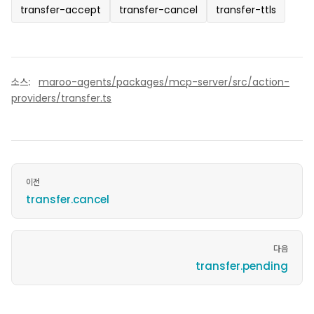
transfer-accept
transfer-cancel
transfer-ttls
소스:
maroo-agents/packages/mcp-server/src/action-
providers/transfer.ts
이전
transfer.cancel
다음
transfer.pending