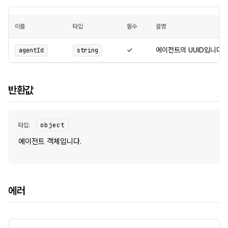
이름
타입
필수
설명
✓
에이전트의 UUID입니다.
agentId
string
반환값
타입:
object
에이전트 객체입니다.
에러